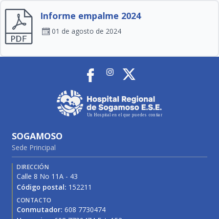
Informe empalme 2024
01 de agosto de 2024
SOGAMOSO
Sede Principal
DIRECCIÓN
Calle 8 No 11A - 43
Código postal:
152211
CONTACTO
Conmutador:
608 7730474