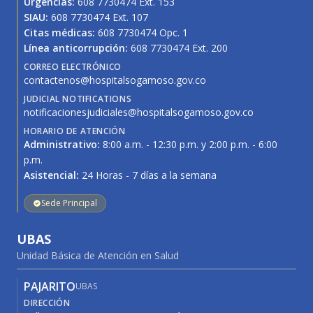
Urgencias:
608 7730474 Ext. 153
SIAU:
608 7730474 Ext. 107
Citas médicas:
608 7730474 Opc. 1
Línea anticorrupción:
608 7730474 Ext. 200
CORREO ELECTRÓNICO
contactenos@hospitalsogamoso.gov.co
JUDICIAL NOTIFICATIONS
notificacionesjudiciales@hospitalsogamoso.gov.co
HORARIO DE ATENCIÓN
Administrativo:
8:00 a.m. - 12:30 p.m. y 2:00 p.m. - 6:00
p.m.
Asistencial:
24 Horas - 7 días a la semana
Sede Principal
UBAS
Unidad Básica de Atención en Salud
PAJARITO
UBAS
DIRECCIÓN