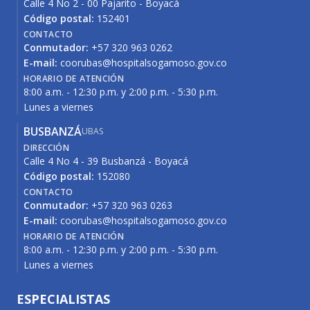
Calle 4 No 2 - 00 Pajarito - Boyacá
Código postal:
152401
CONTACTO
Conmutador:
+57 320 963 0262
E-mail:
coorubas@hospitalsogamoso.gov.co
HORARIO DE ATENCIÓN
8:00 a.m. - 12:30 p.m. y 2:00 p.m. - 5:30 p.m.
Lunes a viernes
BUSBANZÁ
UBAS
DIRECCIÓN
Calle 4 No 4 - 39 Busbanzá - Boyacá
Código postal:
152080
CONTACTO
Conmutador:
+57 320 963 0263
E-mail:
coorubas@hospitalsogamoso.gov.co
HORARIO DE ATENCIÓN
8:00 a.m. - 12:30 p.m. y 2:00 p.m. - 5:30 p.m.
Lunes a viernes
ESPECIALISTAS