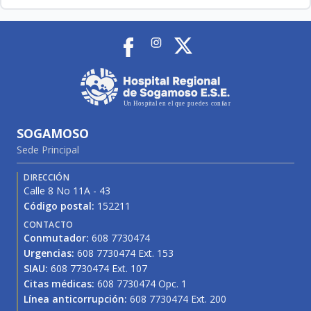
SOGAMOSO
Sede Principal
DIRECCIÓN
Calle 8 No 11A - 43
Código postal:
152211
CONTACTO
Conmutador:
608 7730474
Urgencias:
608 7730474 Ext. 153
SIAU:
608 7730474 Ext. 107
Citas médicas:
608 7730474 Opc. 1
Línea anticorrupción:
608 7730474 Ext. 200