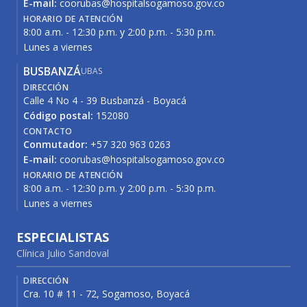
E-mail:
coorubas@hospitalsogamoso.gov.co
HORARIO DE ATENCIÓN
8:00 a.m. - 12:30 p.m. y 2:00 p.m. - 5:30 p.m.
Lunes a viernes
BUSBANZÁ
UBAS
DIRECCIÓN
Calle 4 No 4 - 39 Busbanzá - Boyacá
Código postal:
152080
CONTACTO
Conmutador:
+57 320 963 0263
E-mail:
coorubas@hospitalsogamoso.gov.co
HORARIO DE ATENCIÓN
8:00 a.m. - 12:30 p.m. y 2:00 p.m. - 5:30 p.m.
Lunes a viernes
ESPECIALISTAS
Clínica Julio Sandoval
DIRECCIÓN
Cra. 10 # 11 - 72, Sogamoso, Boyacá