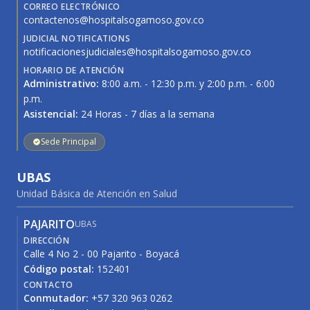
CORREO ELECTRÓNICO
contactenos@hospitalsogamoso.gov.co
JUDICIAL NOTIFICATIONS
notificacionesjudiciales@hospitalsogamoso.gov.co
HORARIO DE ATENCIÓN
Administrativo:
8:00 a.m. - 12:30 p.m. y 2:00 p.m. - 6:00
p.m.
Asistencial:
24 Horas - 7 días a la semana
Sede Principal
UBAS
Unidad Básica de Atención en Salud
PAJARITO
UBAS
DIRECCIÓN
Calle 4 No 2 - 00 Pajarito - Boyacá
Código postal:
152401
CONTACTO
Conmutador:
+57 320 963 0262