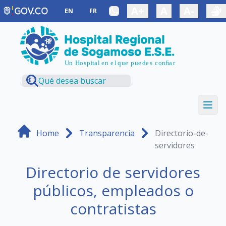
Saltar al contenido principal
A+
A
A-
EN
FR
Home
Transparencia
Directorio-de-
servidores
Directorio de servidores
públicos, empleados o
contratistas