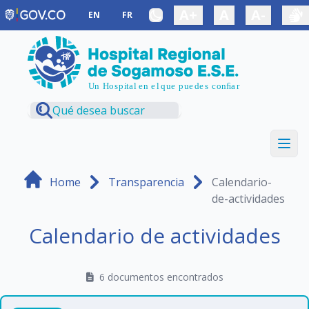
Saltar al contenido principal
A+
A
A-
EN
FR
Home
Transparencia
Calendario-
de-actividades
Calendario de actividades
6 documentos encontrados