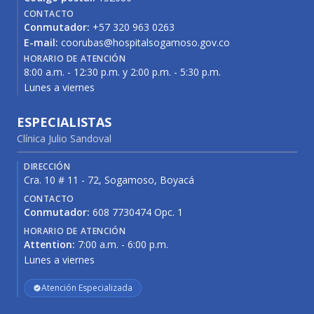
CONTACTO
Conmutador:
+57 320 963 0263
E-mail:
coorubas@hospitalsogamoso.gov.co
HORARIO DE ATENCIÓN
8:00 a.m. - 12:30 p.m. y 2:00 p.m. - 5:30 p.m.
Lunes a viernes
ESPECIALISTAS
Clínica Julio Sandoval
DIRECCIÓN
Cra. 10 # 11 - 72, Sogamoso, Boyacá
CONTACTO
Conmutador:
608 7730474 Opc. 1
HORARIO DE ATENCIÓN
Attention:
7:00 a.m. - 6:00 p.m.
Lunes a viernes
Atención Especializada