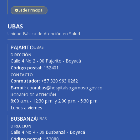
Sede Principal
UBAS
Unidad Básica de Atención en Salud
PAJARITO
UBAS
DIRECCIÓN
Calle 4 No 2 - 00 Pajarito - Boyacá
Código postal:
152401
CONTACTO
Conmutador:
+57 320 963 0262
E-mail:
coorubas@hospitalsogamoso.gov.co
HORARIO DE ATENCIÓN
8:00 a.m. - 12:30 p.m. y 2:00 p.m. - 5:30 p.m.
Lunes a viernes
BUSBANZÁ
UBAS
DIRECCIÓN
Calle 4 No 4 - 39 Busbanzá - Boyacá
Código postal:
152080