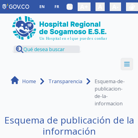
Saltar al contenido principal
A+
A
A-
EN
FR
Home
Transparencia
Esquema-de-
publicacion-
de-la-
informacion
Esquema de publicación de la
información