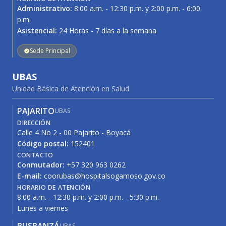
Administrativo:
8:00 a.m. - 12:30 p.m. y 2:00 p.m. - 6:00
p.m.
Asistencial:
24 Horas - 7 días a la semana
Sede Principal
UBAS
Unidad Básica de Atención en Salud
PAJARITO
UBAS
DIRECCIÓN
Calle 4 No 2 - 00 Pajarito - Boyacá
Código postal:
152401
CONTACTO
Conmutador:
+57 320 963 0262
E-mail:
coorubas@hospitalsogamoso.gov.co
HORARIO DE ATENCIÓN
8:00 a.m. - 12:30 p.m. y 2:00 p.m. - 5:30 p.m.
Lunes a viernes
UBAS