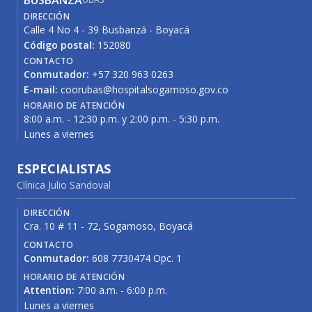
BUSBANZÁ
DIRECCIÓN
Calle 4 No 4 - 39 Busbanzá - Boyacá
Código postal:
152080
CONTACTO
Conmutador:
+57 320 963 0263
E-mail:
coorubas@hospitalsogamoso.gov.co
HORARIO DE ATENCIÓN
8:00 a.m. - 12:30 p.m. y 2:00 p.m. - 5:30 p.m.
Lunes a viernes
ESPECIALISTAS
Clínica Julio Sandoval
DIRECCIÓN
Cra. 10 # 11 - 72, Sogamoso, Boyacá
CONTACTO
Conmutador:
608 7730474 Opc. 1
HORARIO DE ATENCIÓN
Attention:
7:00 a.m. - 6:00 p.m.
Lunes a viernes