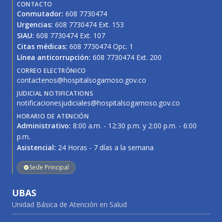
CONTACTO
Conmutador:
608 7730474
Urgencias:
608 7730474 Ext. 153
SIAU:
608 7730474 Ext. 107
Citas médicas:
608 7730474 Opc. 1
Línea anticorrupción:
608 7730474 Ext. 200
CORREO ELECTRÓNICO
contactenos@hospitalsogamoso.gov.co
JUDICIAL NOTIFICATIONS
notificacionesjudiciales@hospitalsogamoso.gov.co
HORARIO DE ATENCIÓN
Administrativo:
8:00 a.m. - 12:30 p.m. y 2:00 p.m. - 6:00
p.m.
Asistencial:
24 Horas - 7 días a la semana
Sede Principal
UBAS
Unidad Básica de Atención en Salud