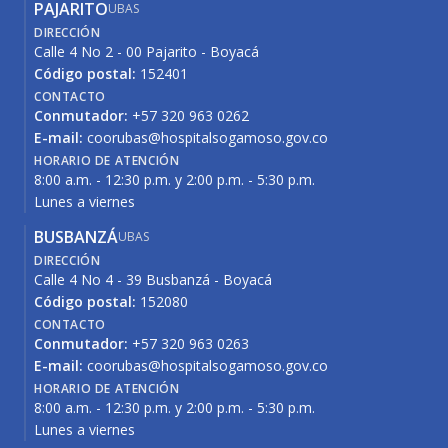
PAJARITO
UBAS
DIRECCIÓN
Calle 4 No 2 - 00 Pajarito - Boyacá
Código postal:
152401
CONTACTO
Conmutador:
+57 320 963 0262
E-mail:
coorubas@hospitalsogamoso.gov.co
HORARIO DE ATENCIÓN
8:00 a.m. - 12:30 p.m. y 2:00 p.m. - 5:30 p.m.
Lunes a viernes
BUSBANZÁ
UBAS
DIRECCIÓN
Calle 4 No 4 - 39 Busbanzá - Boyacá
Código postal:
152080
CONTACTO
Conmutador:
+57 320 963 0263
E-mail:
coorubas@hospitalsogamoso.gov.co
HORARIO DE ATENCIÓN
8:00 a.m. - 12:30 p.m. y 2:00 p.m. - 5:30 p.m.
Lunes a viernes