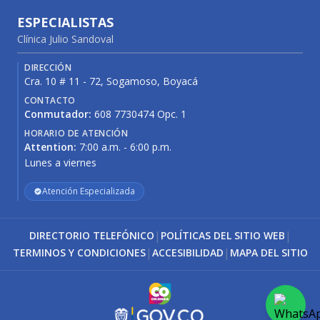
ESPECIALISTAS
Clínica Julio Sandoval
DIRECCIÓN
Cra. 10 # 11 - 72, Sogamoso, Boyacá
CONTACTO
Conmutador:
608 7730474 Opc. 1
HORARIO DE ATENCIÓN
Attention:
7:00 a.m. - 6:00 p.m.
Lunes a viernes
Atención Especializada
|
|
DIRECTORIO TELEFÓNICO
POLÍTICAS DEL SITIO WEB
|
|
TERMINOS Y CONDICIONES
ACCESIBILIDAD
MAPA DEL SITIO