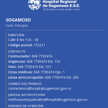
SOGAMOSO
Sede Principal
DIRECCIÓN
Calle 8 No 11A - 43
Código postal:
152211
CONTACTO
Conmutador:
608 7730474
Urgencias:
608 7730474 Ext. 153
SIAU:
608 7730474 Ext. 107
Citas médicas:
608 7730474 Opc. 1
Línea anticorrupción:
608 7730474 Ext. 200
CORREO ELECTRÓNICO
contactenos@hospitalsogamoso.gov.co
JUDICIAL NOTIFICATIONS
notificacionesjudiciales@hospitalsogamoso.gov.co
HORARIO DE ATENCIÓN