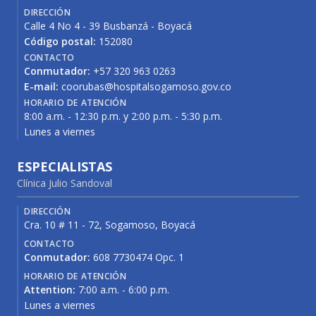
DIRECCIÓN
Calle 4 No 4 - 39 Busbanzá - Boyacá
Código postal:
152080
CONTACTO
Conmutador:
+57 320 963 0263
E-mail:
coorubas@hospitalsogamoso.gov.co
HORARIO DE ATENCIÓN
8:00 a.m. - 12:30 p.m. y 2:00 p.m. - 5:30 p.m.
Lunes a viernes
ESPECIALISTAS
Clínica Julio Sandoval
DIRECCIÓN
Cra. 10 # 11 - 72, Sogamoso, Boyacá
CONTACTO
Conmutador:
608 7730474 Opc. 1
HORARIO DE ATENCIÓN
Attention:
7:00 a.m. - 6:00 p.m.
Lunes a viernes