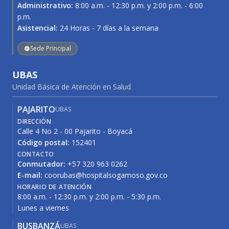
Administrativo:
8:00 a.m. - 12:30 p.m. y 2:00 p.m. - 6:00
p.m.
Asistencial:
24 Horas - 7 días a la semana
Sede Principal
UBAS
Unidad Básica de Atención en Salud
PAJARITO
UBAS
DIRECCIÓN
Calle 4 No 2 - 00 Pajarito - Boyacá
Código postal:
152401
CONTACTO
Conmutador:
+57 320 963 0262
E-mail:
coorubas@hospitalsogamoso.gov.co
HORARIO DE ATENCIÓN
8:00 a.m. - 12:30 p.m. y 2:00 p.m. - 5:30 p.m.
Lunes a viernes
BUSBANZÁ
UBAS