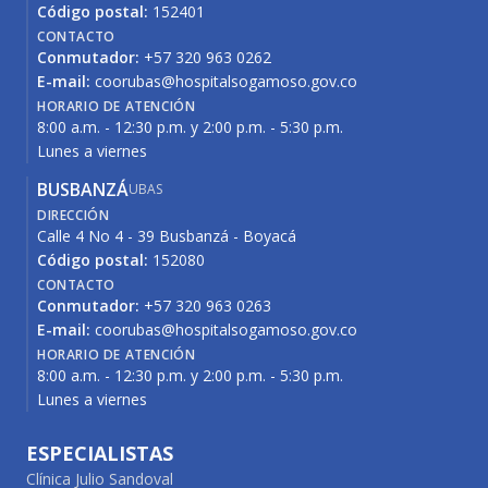
Código postal:
152401
CONTACTO
Conmutador:
+57 320 963 0262
E-mail:
coorubas@hospitalsogamoso.gov.co
HORARIO DE ATENCIÓN
8:00 a.m. - 12:30 p.m. y 2:00 p.m. - 5:30 p.m.
Lunes a viernes
BUSBANZÁ
UBAS
DIRECCIÓN
Calle 4 No 4 - 39 Busbanzá - Boyacá
Código postal:
152080
CONTACTO
Conmutador:
+57 320 963 0263
E-mail:
coorubas@hospitalsogamoso.gov.co
HORARIO DE ATENCIÓN
8:00 a.m. - 12:30 p.m. y 2:00 p.m. - 5:30 p.m.
Lunes a viernes
ESPECIALISTAS
Clínica Julio Sandoval