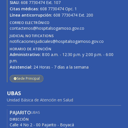
SIAU:
608 7730474 Ext. 107
Citas médicas:
608 7730474 Opc. 1
Línea anticorrupción:
608 7730474 Ext. 200
CORREO ELECTRÓNICO
contactenos@hospitalsogamoso.gov.co
JUDICIAL NOTIFICATIONS
notificacionesjudiciales@hospitalsogamoso.gov.co
HORARIO DE ATENCIÓN
Administrativo:
8:00 a.m. - 12:30 p.m. y 2:00 p.m. - 6:00
p.m.
Asistencial:
24 Horas - 7 días a la semana
Sede Principal
UBAS
Unidad Básica de Atención en Salud
PAJARITO
UBAS
DIRECCIÓN
Calle 4 No 2 - 00 Pajarito - Boyacá