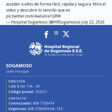
acceder a ellos de forma fácil, rápida y segura. Mira el
video y descubre lo sencillo que es.
pic.twitter.com/AwGxVa1QRW
— Hospital Sogamoso (@HRSogamoso)
July 22, 2026
SOGAMOSO
Sede Principal
DIRECCIÓN
Calle 8 No 11A - 43
Código postal:
152211
CONTACTO
Conmutador:
608 7730474
Urgencias:
608 7730474 Ext. 153