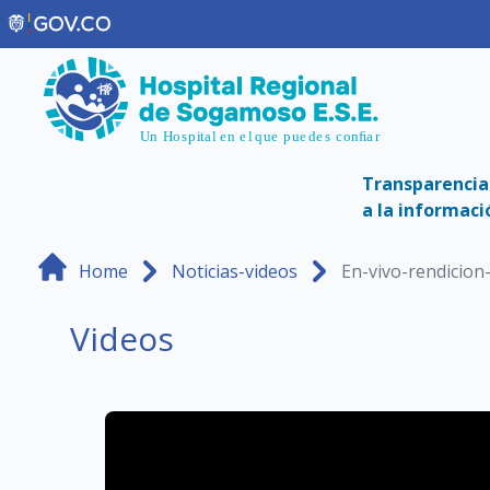
Saltar al contenido principal
Transparencia
a la informaci
Home
Noticias-videos
En-vivo-rendicion
Videos