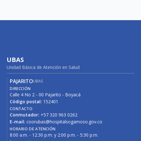
UBAS
Unidad Básica de Atención en Salud
PAJARITO
UBAS
DIRECCIÓN
Calle 4 No 2 - 00 Pajarito - Boyacá
Código postal:
152401
CONTACTO
Conmutador:
+57 320 963 0262
E-mail:
coorubas@hospitalsogamoso.gov.co
HORARIO DE ATENCIÓN
8:00 a.m. - 12:30 p.m. y 2:00 p.m. - 5:30 p.m.