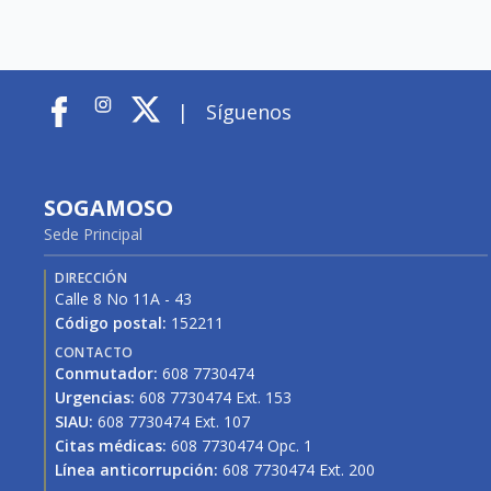
|
Síguenos
SOGAMOSO
Sede Principal
DIRECCIÓN
Calle 8 No 11A - 43
Código postal:
152211
CONTACTO
Conmutador:
608 7730474
Urgencias:
608 7730474 Ext. 153
SIAU:
608 7730474 Ext. 107
Citas médicas:
608 7730474 Opc. 1
Línea anticorrupción:
608 7730474 Ext. 200