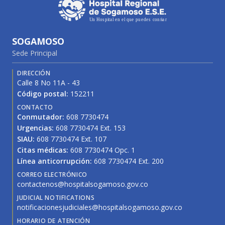
SOGAMOSO
Sede Principal
DIRECCIÓN
Calle 8 No 11A - 43
Código postal:
152211
CONTACTO
Conmutador:
608 7730474
Urgencias:
608 7730474 Ext. 153
SIAU:
608 7730474 Ext. 107
Citas médicas:
608 7730474 Opc. 1
Línea anticorrupción:
608 7730474 Ext. 200
CORREO ELECTRÓNICO
contactenos@hospitalsogamoso.gov.co
JUDICIAL NOTIFICATIONS
notificacionesjudiciales@hospitalsogamoso.gov.co
HORARIO DE ATENCIÓN