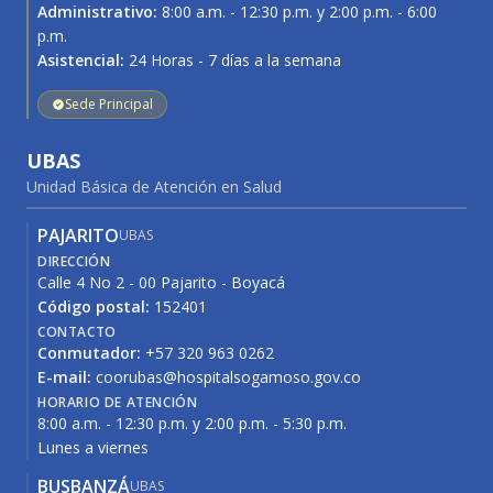
Administrativo:
8:00 a.m. - 12:30 p.m. y 2:00 p.m. - 6:00
p.m.
Asistencial:
24 Horas - 7 días a la semana
Sede Principal
UBAS
Unidad Básica de Atención en Salud
PAJARITO
UBAS
DIRECCIÓN
Calle 4 No 2 - 00 Pajarito - Boyacá
Código postal:
152401
CONTACTO
Conmutador:
+57 320 963 0262
E-mail:
coorubas@hospitalsogamoso.gov.co
HORARIO DE ATENCIÓN
8:00 a.m. - 12:30 p.m. y 2:00 p.m. - 5:30 p.m.
Lunes a viernes
BUSBANZÁ
UBAS