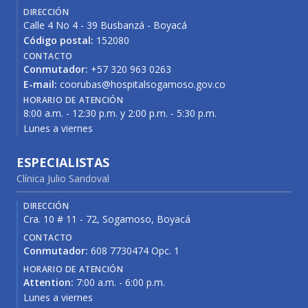
DIRECCIÓN
Calle 4 No 4 - 39 Busbanzá - Boyacá
Código postal:
152080
CONTACTO
Conmutador:
+57 320 963 0263
E-mail:
coorubas@hospitalsogamoso.gov.co
HORARIO DE ATENCIÓN
8:00 a.m. - 12:30 p.m. y 2:00 p.m. - 5:30 p.m.
Lunes a viernes
ESPECIALISTAS
Clínica Julio Sandoval
DIRECCIÓN
Cra. 10 # 11 - 72, Sogamoso, Boyacá
CONTACTO
Conmutador:
608 7730474 Opc. 1
HORARIO DE ATENCIÓN
Attention:
7:00 a.m. - 6:00 p.m.
Lunes a viernes