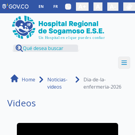
Saltar al contenido principal
A+
A
A-
EN
FR
Home
Noticias-
Dia-de-la-
videos
enfermeria-2026
Videos