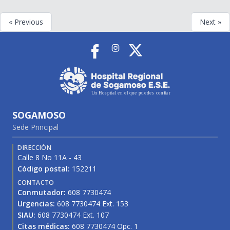
« Previous
Next »
SOGAMOSO
Sede Principal
DIRECCIÓN
Calle 8 No 11A - 43
Código postal:
152211
CONTACTO
Conmutador:
608 7730474
Urgencias:
608 7730474 Ext. 153
SIAU:
608 7730474 Ext. 107
Citas médicas:
608 7730474 Opc. 1