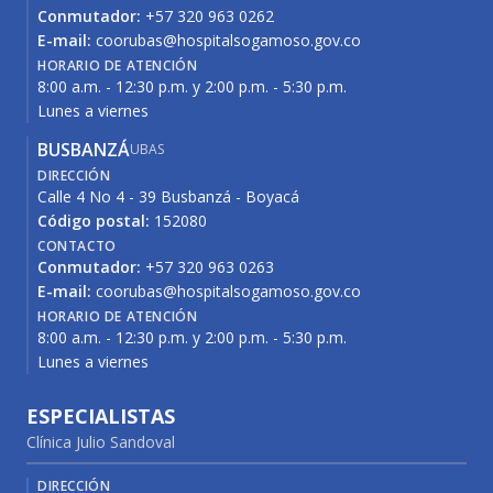
Conmutador:
+57 320 963 0262
E-mail:
coorubas@hospitalsogamoso.gov.co
HORARIO DE ATENCIÓN
8:00 a.m. - 12:30 p.m. y 2:00 p.m. - 5:30 p.m.
Lunes a viernes
BUSBANZÁ
UBAS
DIRECCIÓN
Calle 4 No 4 - 39 Busbanzá - Boyacá
Código postal:
152080
CONTACTO
Conmutador:
+57 320 963 0263
E-mail:
coorubas@hospitalsogamoso.gov.co
HORARIO DE ATENCIÓN
8:00 a.m. - 12:30 p.m. y 2:00 p.m. - 5:30 p.m.
Lunes a viernes
ESPECIALISTAS
Clínica Julio Sandoval
DIRECCIÓN