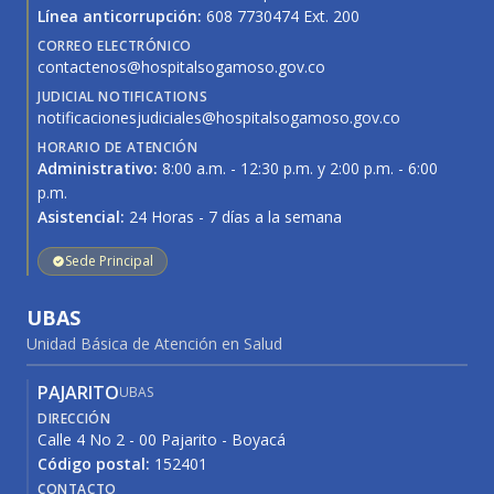
Línea anticorrupción:
608 7730474 Ext. 200
CORREO ELECTRÓNICO
contactenos@hospitalsogamoso.gov.co
JUDICIAL NOTIFICATIONS
notificacionesjudiciales@hospitalsogamoso.gov.co
HORARIO DE ATENCIÓN
Administrativo:
8:00 a.m. - 12:30 p.m. y 2:00 p.m. - 6:00
p.m.
Asistencial:
24 Horas - 7 días a la semana
Sede Principal
UBAS
Unidad Básica de Atención en Salud
PAJARITO
UBAS
DIRECCIÓN
Calle 4 No 2 - 00 Pajarito - Boyacá
Código postal:
152401
CONTACTO