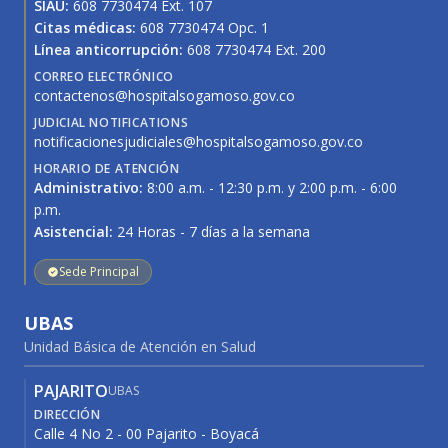
SIAU:
608 7730474 Ext. 107
Citas médicas:
608 7730474 Opc. 1
Línea anticorrupción:
608 7730474 Ext. 200
CORREO ELECTRÓNICO
contactenos@hospitalsogamoso.gov.co
JUDICIAL NOTIFICATIONS
notificacionesjudiciales@hospitalsogamoso.gov.co
HORARIO DE ATENCIÓN
Administrativo:
8:00 a.m. - 12:30 p.m. y 2:00 p.m. - 6:00
p.m.
Asistencial:
24 Horas - 7 días a la semana
Sede Principal
UBAS
Unidad Básica de Atención en Salud
PAJARITO
UBAS
DIRECCIÓN
Calle 4 No 2 - 00 Pajarito - Boyacá