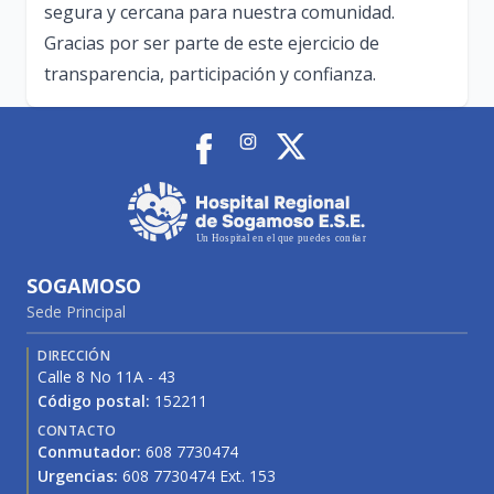
segura y cercana para nuestra comunidad.
Gracias por ser parte de este ejercicio de
transparencia, participación y confianza.
SOGAMOSO
Sede Principal
DIRECCIÓN
Calle 8 No 11A - 43
Código postal:
152211
CONTACTO
Conmutador:
608 7730474
Urgencias:
608 7730474 Ext. 153