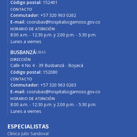
Código postal:
152401
CONTACTO
Conmutador:
+57 320 963 0262
E-mail:
coorubas@hospitalsogamoso.gov.co
HORARIO DE ATENCIÓN
8:00 a.m. - 12:30 p.m. y 2:00 p.m. - 5:30 p.m.
Lunes a viernes
BUSBANZÁ
UBAS
DIRECCIÓN
Calle 4 No 4 - 39 Busbanzá - Boyacá
Código postal:
152080
CONTACTO
Conmutador:
+57 320 963 0263
E-mail:
coorubas@hospitalsogamoso.gov.co
HORARIO DE ATENCIÓN
8:00 a.m. - 12:30 p.m. y 2:00 p.m. - 5:30 p.m.
Lunes a viernes
ESPECIALISTAS
Clínica Julio Sandoval